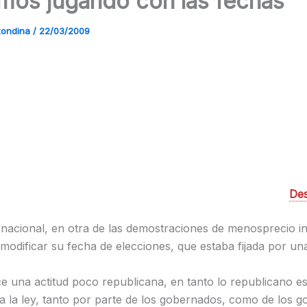
mos jugando con las fechas
Rondina
/
22/03/2009
De
 nacional, en otra de las demostraciones de menosprecio ins
modificar su fecha de elecciones, que estaba fijada por una
e una actitud poco republicana, en tanto lo republicano e
 a la ley, tanto por parte de los gobernados, como de los g