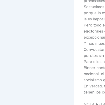
provinciales
Sostuvimos 
porque la e
le es imposi
Pero todo e
electorales
excepcionar
Y nos muest
Convocatori
porotos sin 
Para ellos,
Binner cant
nacional, el
socialismo q
En verdad, 
tienen los 
NOTA REL