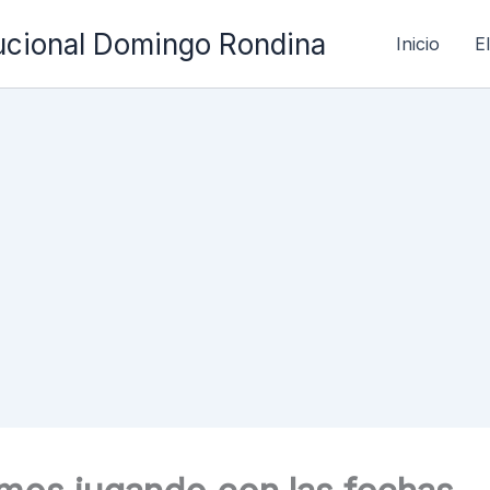
ucional Domingo Rondina
Inicio
E