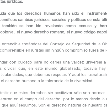
tas jurídicos.
da que los derechos humanos han sido el instrument
enéficos cambios jurídicos, sociales y políticos de esta últ
ro también se han ido revelando como excusa y herr
colonial, el nuevo derecho romano, el nuevo código napol
 entendible tratándose del Consejo de Seguridad de la 
 comprensible en juristas sin ningún compromiso fuera de lo
ar con cuidado para no darles una validez universal a 
 olvidar que, en este mundo globalizado, todavía hay d
rticularidades, que debemos respetar. Y aquí los iusnaturali
 el derecho humano a la tolerancia de la diversidad.
itir que estos derechos sin positivizar sólo son normas
 entran en el campo del derecho, por lo menos desde la 
 que aquí seguimos. Son el derecho natural de nuestro 