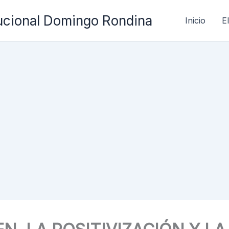
ucional Domingo Rondina
Inicio
E