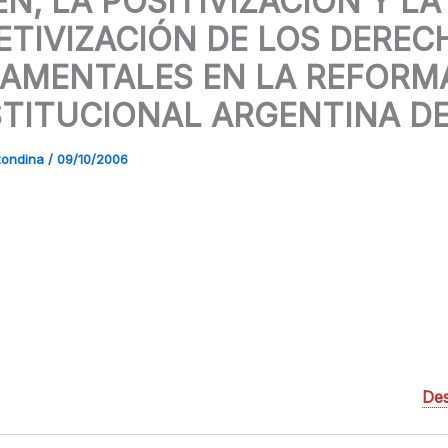
N, LA POSITIVIZACIÓN Y LA
ETIVIZACIÓN DE LOS DEREC
AMENTALES EN LA REFORM
TITUCIONAL ARGENTINA DE
Rondina
/
09/10/2006
De