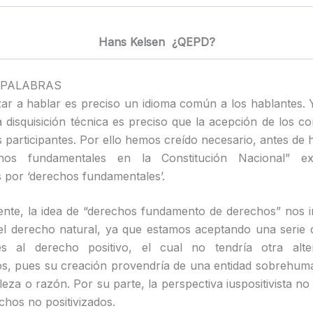
Hans Kelsen ¿QEPD?
 PALABRAS
r a hablar es preciso un idioma común a los hablantes.
a disquisición técnica es preciso que la acepción de los c
 participantes. Por ello hemos creído necesario, antes de 
chos fundamentales en la Constitución Nacional” e
por ‘derechos fundamentales’.
ente, la idea de “derechos fundamento de derechos” nos 
el derecho natural, ya que estamos aceptando una serie 
tes al derecho positivo, el cual no tendría otra alte
s, pues su creación provendría de una entidad sobrehum
leza o razón. Por su parte, la perspectiva iuspositivista n
chos no positivizados.