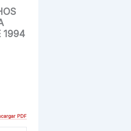
HOS
A
 1994
scargar PDF