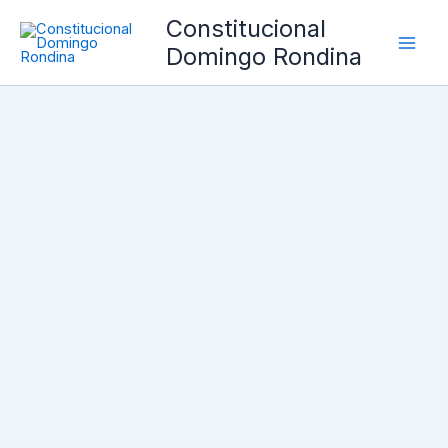
Ir
Constitucional
al
Domingo Rondina
contenido